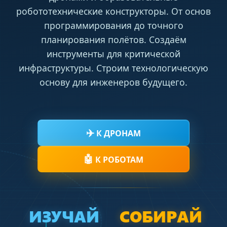
робототехнические конструкторы. От основ
программирования до точного
планирования полётов. Создаём
инструменты для критической
инфраструктуры. Строим технологическую
основу для инженеров будущего.
✈️
К ДРОНАМ
🤖
К РОБОТАМ
ИЗУЧАЙ
СОБИРАЙ