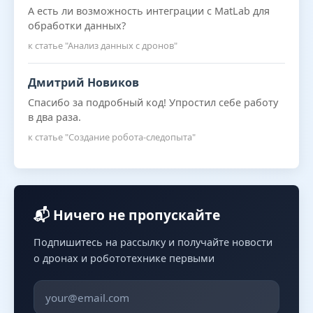
А есть ли возможность интеграции с MatLab для
обработки данных?
к статье "Анализ данных с дронов"
Дмитрий Новиков
Спасибо за подробный код! Упростил себе работу
в два раза.
к статье "Создание робота-следопыта"
📬 Ничего не пропускайте
Подпишитесь на рассылку и получайте новости
о дронах и робототехнике первыми