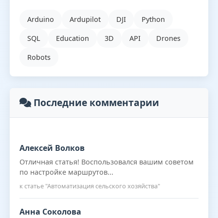
Arduino
Ardupilot
DJI
Python
SQL
Education
3D
API
Drones
Robots
Последние комментарии
Алексей Волков
Отличная статья! Воспользовался вашим советом
по настройке маршрутов...
к статье "Автоматизация сельского хозяйства"
Анна Соколова