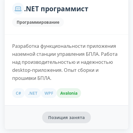
.NET программист
Программирование
Разработка функциональности приложения
наземной станции управления БПЛА. Работа
над производительностью и надежностью
desktop-приложения. Опыт сборки и
прошивки БПЛА.
C#
.NET
WPF
Avalonia
Позиция занята