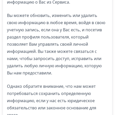
информацию о Вас из Сервиса.
Вы можете обновить, изменить или удалить
свою информацию в любое время, войдя в свою
учетную запись, если она у Вас есть, и посетив
раздел профиля пользователя, который
позволяет Вам управлять своей личной
информацией. Вы также можете связаться с
нами, чтобы запросить доступ, исправить или
удалить любую личную информацию, которую
Вы нам предоставили.
Однако обратите внимание, что нам может
потребоваться сохранить определенную
информацию, если у нас есть юридическое
обязательство или законное основание для