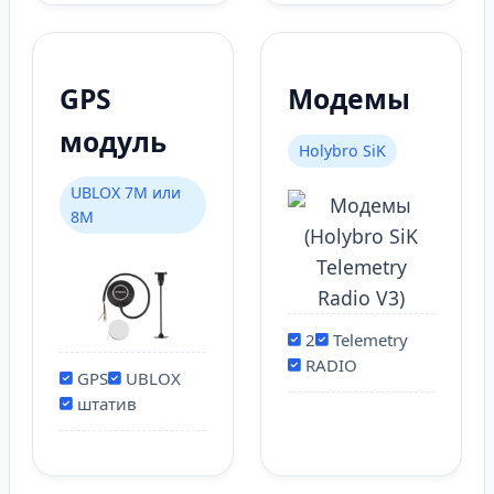
GPS
Модемы
модуль
Holybro SiK
UBLOX 7M или
8M
2
Telemetry
RADIO
GPS
UBLOX
штатив