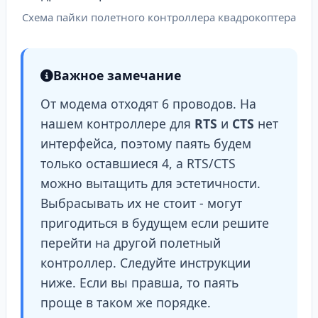
Схема пайки полетного контроллера квадрокоптера
Важное замечание
От модема отходят 6 проводов. На
нашем контроллере для
RTS
и
CTS
нет
интерфейса, поэтому паять будем
только оставшиеся 4, а RTS/CTS
можно вытащить для эстетичности.
Выбрасывать их не стоит - могут
пригодиться в будущем если решите
перейти на другой полетный
контроллер. Следуйте инструкции
ниже. Если вы правша, то паять
проще в таком же порядке.