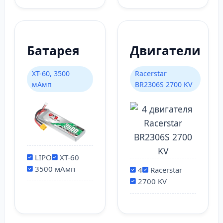
Батарея
Двигатели
XT-60, 3500
Racerstar
мАмп
BR2306S 2700 KV
LIPO
XT-60
3500 мАмп
4
Racerstar
2700 KV