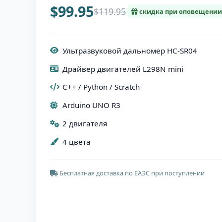
$99.95
$119.95
скидка при оповещении
Ультразвуковой дальномер HC-SR04
Драйвер двигателей L298N mini
C++ / Python / Scratch
Arduino UNO R3
2 двигателя
4 цвета
Бесплатная доставка по ЕАЭС при поступлении