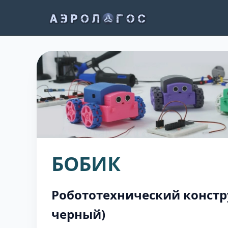
БОБИК
Робототехнический конст
черный)