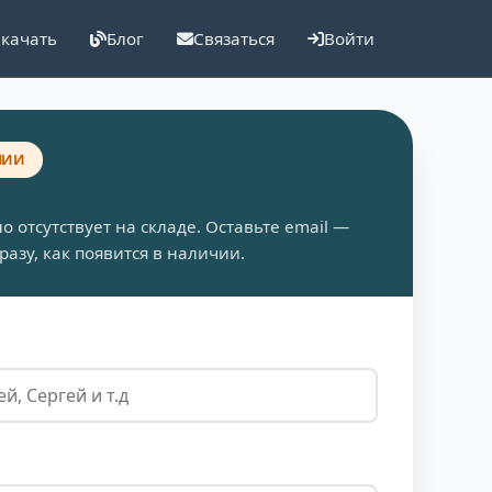
качать
Блог
Связаться
Войти
ЧИИ
 отсутствует на складе. Оставьте email —
азу, как появится в наличии.