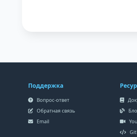
Поддержка
Ресу
Вопрос-ответ
Док
Обратная связь
Бло
Email
You
Gi