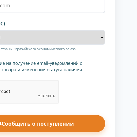
С)
в страны Евразийского экономического союза
сие на получение email-уведомлений о
 товара и изменении статуса наличия.
Сообщить о поступлении