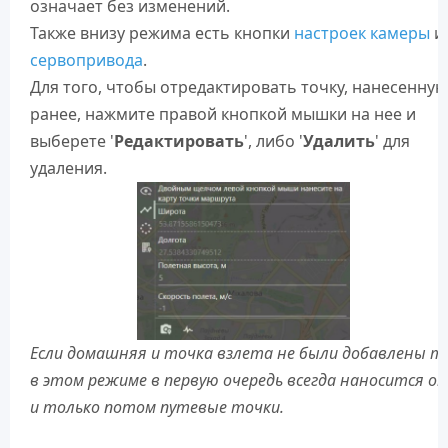
означает без изменений.
Также внизу режима есть кнопки
настроек камеры
и
сервопривода
.
Для того, чтобы отредактировать точку, нанесенную
ранее, нажмите правой кнопкой мышки на нее и
выберете '
Редактировать
', либо '
Удалить
' для
удаления.
Если домашняя и точка взлета не были добавлены т
в этом режиме в первую очередь всегда наносится он
и только потом путевые точки.