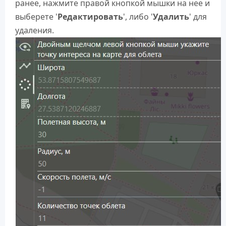
ранее, нажмите правой кнопкой мышки на нее и
выберете '
Редактировать
', либо '
Удалить
' для
удаления.