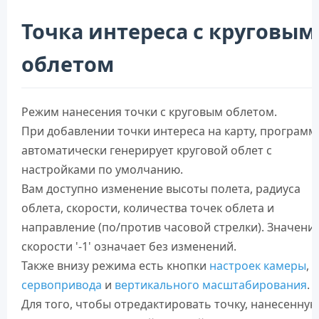
Точка интереса с круговым
облетом
Режим нанесения точки с круговым облетом.
При добавлении точки интереса на карту, программ
автоматически генерирует круговой облет с
настройками по умолчанию.
Вам доступно изменение высоты полета, радиуса
облета, скорости, количества точек облета и
направление (по/против часовой стрелки). Значени
скорости '-1' означает без изменений.
Также внизу режима есть кнопки
настроек камеры
,
сервопривода
и
вертикального масштабирования
.
Для того, чтобы отредактировать точку, нанесенную