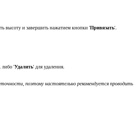
ть высоту и завершить нажатием кнопки '
Привязать
'.
', либо '
Удалить
' для удаления.
еточности, поэтому настоятельно рекомендуется проводить