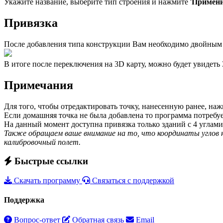
Укажите название, выберите тип строения и нажмите '
Примен
Привязка
После добавления типа конструкции Вам необходимо двойным щ
В итоге после переключения на 3D карту, можно будет увидет
Примечания
Для того, чтобы отредактировать точку, нанесенную ранее, на
Если домашняя точка не была добавлена то программа потребует
На данный момент доступна привязка только зданий с 4 углами.
Также обращаем ваше внимание на то, что координаты углов
калибровочный полет.
Быстрые ссылки
Скачать программу
Связаться с поддержкой
Поддержка
Вопрос-ответ
Обратная связь
Email