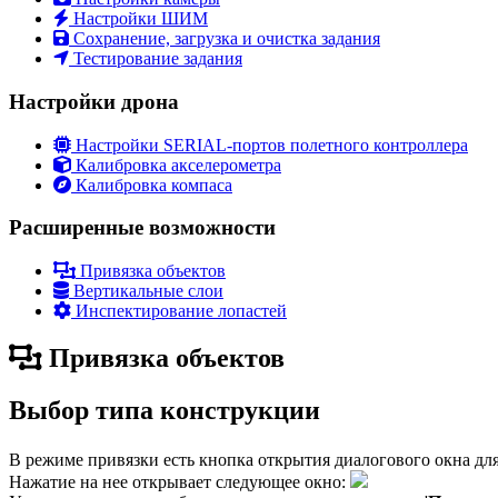
Настройки ШИМ
Сохранение, загрузка и очистка задания
Тестирование задания
Настройки дрона
Настройки SERIAL-портов полетного контроллера
Калибровка акселерометра
Калибровка компаса
Расширенные возможности
Привязка объектов
Вертикальные слои
Инспектирование лопастей
Привязка объектов
Выбор типа конструкции
В режиме привязки есть кнопка открытия диалогового окна дл
Нажатие на нее открывает следующее окно: