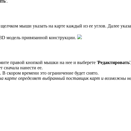
ить
'.
елчком мыши указать на карте каждый из ее углов. Далее указа
ь 3D модель привязанной конструкции.
жмите правой кнопкой мышки на нее и выберете '
Редактировать
 сначала нанести ее.
 В скором времени это ограничение будет снято.
 на карте определяет выбранный поставщик карт и возможны н