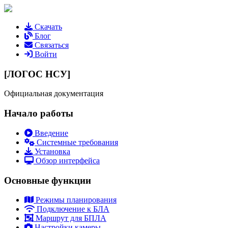
Скачать
Блог
Связаться
Войти
[ЛОГОС НСУ]
Официальная документация
Начало работы
Введение
Системные требования
Установка
Обзор интерфейса
Основные функции
Режимы планирования
Подключение к БЛА
Маршрут для БПЛА
Настройки камеры