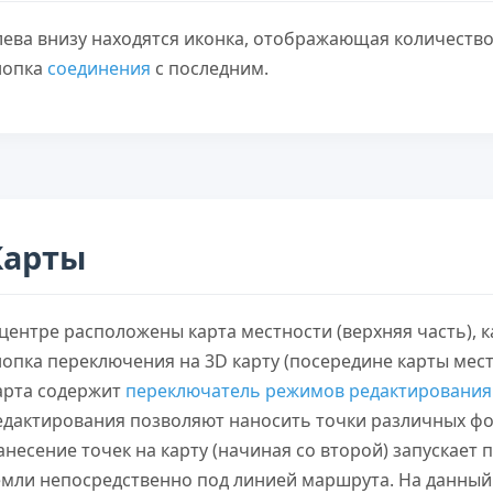
лева внизу находятся иконка, отображающая количество
нопка
соединения
с последним.
Карты
 центре расположены карта местности (верхняя часть), к
нопка переключения на 3D карту (посередине карты мест
арта содержит
переключатель режимов редактирования
едактирования позволяют наносить точки различных ф
анесение точек на карту (начиная со второй) запускает
емли непосредственно под линией маршрута. На данны