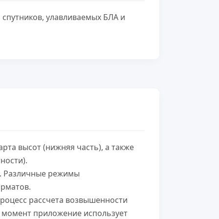
 спутников, улавливаемых БЛА и
арта высот (нижняя часть), а также
ности).
. Различные режимы
орматов.
 процесс рассчета возвышенности
й момент приложение использует