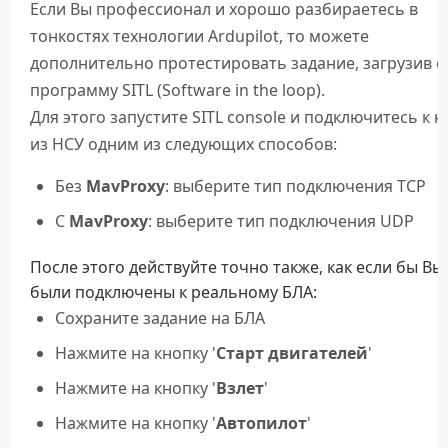
Если Вы профессионал и хорошо разбираетесь в
тонкостях технологии Ardupilot, то можете
дополнительно протестировать задание, загрузив е
программу SITL (Software in the loop).
Для этого запустите SITL console и подключитесь к 
из НСУ одним из следующих способов:
Без
MavProxy
: выберите тип подключения TCP
С
MavProxy
: выберите тип подключения UDP
После этого действуйте точно также, как если бы Вы
были подключены к реальному БЛА:
Сохраните задание на БЛА
Нажмите на кнопку '
Старт двигателей
'
Нажмите на кнопку '
Взлет
'
Нажмите на кнопку '
Автопилот
'